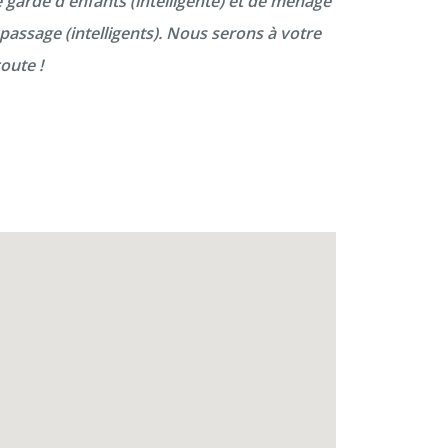
 garde d'enfants (intelligente) et de ménage
passage (intelligents). Nous serons à votre
oute !