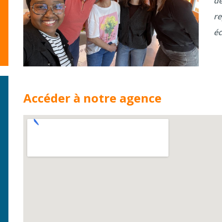
de
re
éc
Accéder à notre agence