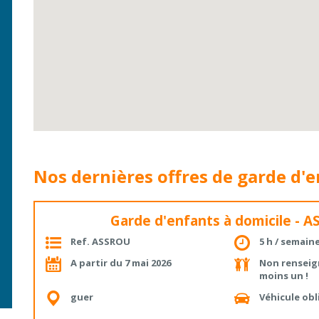
Nos dernières offres de garde d'
Garde d'enfants à domicile - 
Ref. ASSROU
5 h / semain
A partir du 7 mai 2026
Non renseig
moins un !
guer
Véhicule obl