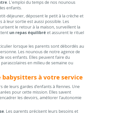
utre
. L'emploi du temps de nos nounous
des enfants.
etit-déjeuner, déposent le petit à la crèche et
à leur sortie est aussi possible. Les
risent le retour à la maison, surveillent la
octent
un repas équilibré
et assurent le rituel
ticulier lorsque les parents sont débordés au
 personne. Les nounous de notre agence de
e vos enfants. Elles peuvent faire du
s parascolaires en milieu de semaine ou
 babysitters à votre service
s de leurs gardes d’enfants à Rennes. Une
parées pour cette mission. Elles savent
 encadrer les devoirs, améliorer l’autonomie
se
. Les parents précisent leurs besoins et