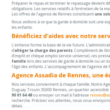
Préparer le repas et terminer le repassage devient dif
obligations. Les services relatifs à l’entretien de la 
Les offres de l'agence de Rennes constituent
une sol
Nous veillons à ce que la garde à domicile soit une e
les enfants.
Bénéficiez d'aides avec notre ser
L'enfance forme la base de la vie future. L’administr
d’
alléger la charge des parents
. Complément de lib
d’impôt et chèque emploi service universel, ces prest
famille
lors des services de garde à domicile ou un ba
l'âge des enfants. L'accompagnement de l’agence de Re
Agence Assadia de Rennes, une é
Nos services conviennent à chaque famille. Notre Age
Duguay Trouin 35000 Rennes, un quartier accessible 
90 01 64 48
ou envoyer un mail à l’adresse
rennes@as
recherche. Précisez vos attentes, nous vous envoyons 
délais.