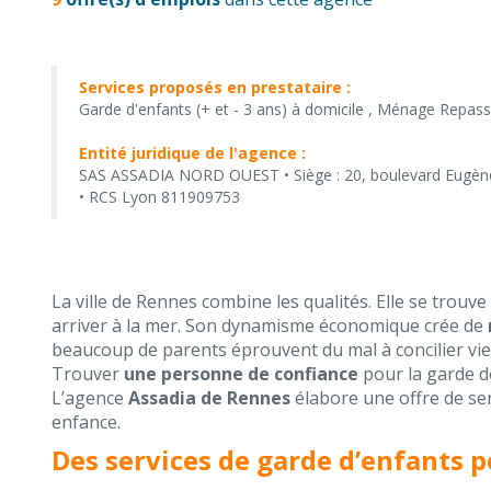
Services proposés en prestataire :
Garde d'enfants (+ et - 3 ans) à domicile , Ménage Repass
Entité juridique de l'agence :
SAS ASSADIA NORD OUEST • Siège : 20, boulevard Eugène 
• RCS Lyon 811909753
La ville de Rennes combine les qualités. Elle se trouve
arriver à la mer. Son dynamisme économique crée de
beaucoup de parents éprouvent du mal à concilier vie 
Trouver
une personne de confiance
pour la garde de
L’agence
Assadia de Rennes
élabore une offre de ser
enfance.
Des services de garde d’enfants 