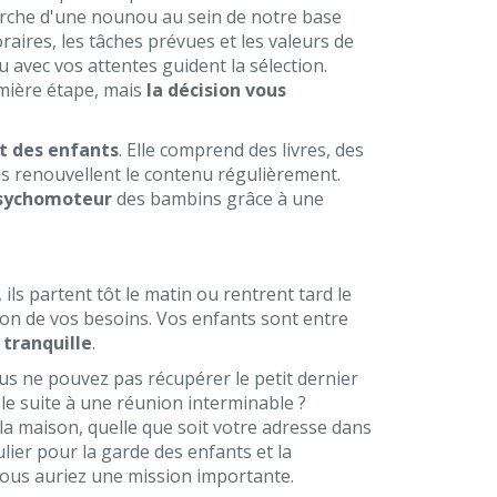
cherche d'une nounou au sein de notre base
oraires, les tâches prévues et les valeurs de
ou avec vos attentes guident la sélection.
mière étape, mais
la décision vous
 des enfants
. Elle comprend des livres, des
us renouvellent le contenu régulièrement.
sychomoteur
des bambins grâce à une
ils partent tôt le matin ou rentrent tard le
ion de vos besoins. Vos enfants sont entre
 tranquille
.
us ne pouvez pas récupérer le petit dernier
ole suite à une réunion interminable ?
a maison, quelle que soit votre adresse dans
ulier pour la garde des enfants et la
 vous auriez une mission importante.