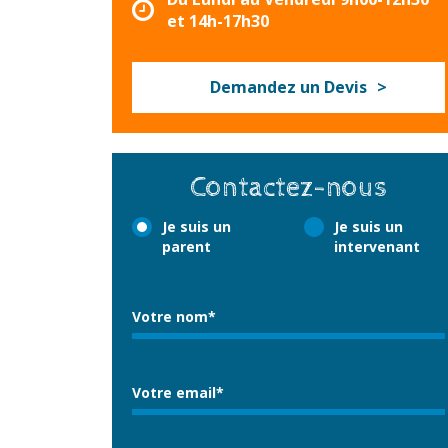
et 14h-17h30
Demandez un Devis
Contactez-nous
Je suis un
Je suis un
parent
intervenant