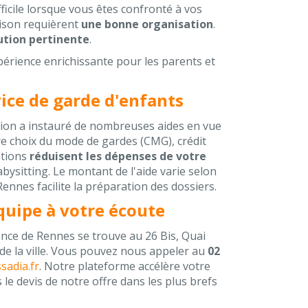
ficile lorsque vous êtes confronté à vos
maison requièrent
une bonne organisation
.
ution pertinente
.
xpérience enrichissante pour les parents et
vice de garde d'enfants
ation a instauré de nombreuses aides en vue
re choix du mode de gardes (CMG), crédit
ations
réduisent les dépenses de votre
bysitting. Le montant de l'aide varie selon
nnes facilite la préparation des dossiers.
quipe à votre écoute
nce de Rennes se trouve au 26 Bis, Quai
de la ville. Vous pouvez nous appeler au
02
sadia.fr
. Notre plateforme accélère votre
le devis de notre offre dans les plus brefs