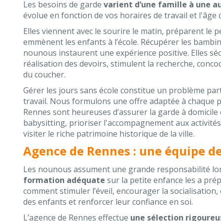
Les besoins de garde
varient d’une famille à une a
évolue en fonction de vos horaires de travail et l'âge 
Elles viennent avec le sourire le matin, préparent le p
emmènent les enfants à l’école. Récupérer les bambins 
nounous instaurent une expérience positive. Elles sécu
réalisation des devoirs, stimulent la recherche, conc
du coucher.
Gérer les jours sans école constitue un problème par
travail. Nous formulons une offre adaptée à chaque
Rennes sont heureuses d’assurer la garde à domicile d
babysitting, prioriser l'accompagnement aux activité
visiter le riche patrimoine historique de la ville.
Agence de Rennes : une équipe de
Les nounous assument une grande responsabilité lor
formation adéquate
sur la petite enfance les a pré
comment stimuler l’éveil, encourager la socialisation,
des enfants et renforcer leur confiance en soi.
L’agence de Rennes effectue
une sélection rigoureu