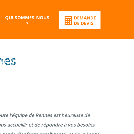
QUI SOMMES-NOUS
DEMANDE
DE DEVIS
?
nes
ute l'équipe de Rennes est heureuse de
us accueillir et de répondre à vos besoins