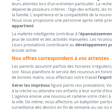
leurs attentes lors d’un entretien particulier. La re
dépend de plusieurs critères : l’âge des enfants, les h
la famille. L'expérience et la compatibilité de la noun
Nous vous proposons une personne après cette pre
appartient
.
La mallette intelligente contribue à l’
épanouissement
jeux de société et des activités manuelles. Les nouno
Leurs prestations contribuent au
développement p
écoute active.
Nos offres correspondent à vos attentes
Les parents assurent parfois des horaires irréguliers, 
soir. Nous planifions le service des nounous en fonct
de bonnes mains, vous effectuez votre travail
l’esprit
Gérer les imprévus
figure parmi nos prestations. Vo
à la crèche ou attendre vos enfants à leur sortie d'éc
L’agence envoie une nounou et ramène votre chéri à l
la ville. De même, nous affectons un babysitter partic
surveillance des devoirs en fin de semaine au cas où